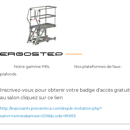
Notre gamme PIRL Nos plateformes de faux-
plafonds
Inscrivez-vous: pour obtenir votre badge d'accès gratuit
au salon cliquez sur ce lien
http://exposants.preventica.com/exp/e-invitation.php?
salon=rennes&annee=2016&code=RN153