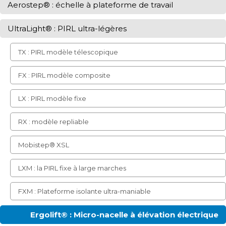
Aerostep® : échelle à plateforme de travail
UltraLight® : PIRL ultra-légères
TX : PIRL modèle télescopique
FX : PIRL modèle composite
LX : PIRL modèle fixe
RX : modèle repliable
Mobistep® XSL
LXM : la PIRL fixe à large marches
FXM : Plateforme isolante ultra-maniable
Ergolift® : Micro-nacelle à élévation électrique