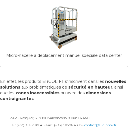
Micro-nacelle à déplacement manuel spéciale data center
En effet, les produits ERGOLIFT s'inscrivent dans les
nouvelles
solutions
aux problématiques de
sécurité en hauteur
, ainsi
que les
zones inaccessibles
ou avec des
dimensions
contraignantes
.
ZA du Pasquier, 3 - 71800 Varennes sous Dun FRANCE
Tel : (+33) 3 85 28 01 41 - Fax : (+33) 3 85 26 43 13 -
contact@audinnov.fr