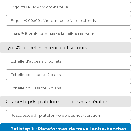
Ergolift® PEMP : Micro-nacelle
Ergolift® 60x60 : Micro-nacelle faux-plafonds
Datalift® Push 1800 : Nacelle Faible Hauteur
Pyros® : échelles incendie et secours
Echelle d'accès à crochets
Echelle coulissante 2 plans
Echelle coulissante 3 plans
Rescuestep® : plateforme de désincarcération
Rescuestep® : plateforme de désincarcération
Batistep® : Plateformes de travail entre-banches