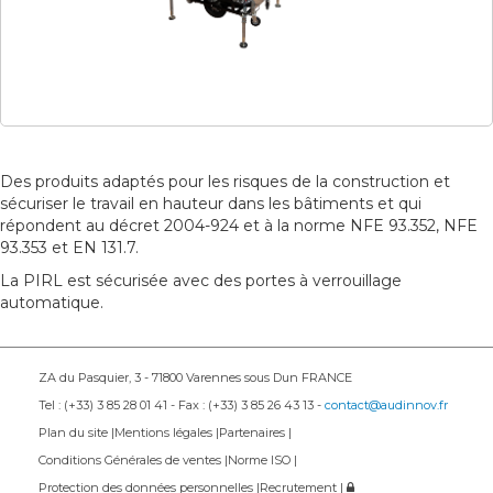
Des produits adaptés pour les risques de la construction et
sécuriser le travail en hauteur dans les bâtiments et qui
répondent au décret 2004-924 et à la norme NFE 93.352, NFE
93.353 et EN 131.7.
La PIRL est sécurisée avec des portes à verrouillage
automatique.
ZA du Pasquier, 3 - 71800 Varennes sous Dun FRANCE
Tel : (+33) 3 85 28 01 41 - Fax : (+33) 3 85 26 43 13 -
contact@audinnov.fr
Plan du site
Mentions légales
Partenaires
Conditions Générales de ventes
Norme ISO
Protection des données personnelles
Recrutement