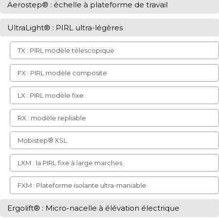
Aerostep® : échelle à plateforme de travail
UltraLight® : PIRL ultra-légères
TX : PIRL modèle télescopique
FX : PIRL modèle composite
LX : PIRL modèle fixe
RX : modèle repliable
Mobistep® XSL
LXM : la PIRL fixe à large marches
FXM : Plateforme isolante ultra-maniable
Ergolift® : Micro-nacelle à élévation électrique