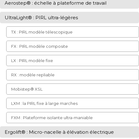
Aerostep® : échelle à plateforme de travail
UltraLight® : PIRL ultra-légères
TX : PIRL modèle télescopique
FX : PIRL modèle composite
LX : PIRL modèle fixe
RX : modèle repliable
Mobistep® XSL
LXM : la PIRL fixe à large marches
FXM : Plateforme isolante ultra-maniable
Ergolift® : Micro-nacelle à élévation électrique