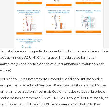
La plateforme regroupe la documentation technique de l’ensemble
des gammes d’ADUINNOV ainsi que 13 modules de formation
complets (avec tutoriels vidéos et questionnaires d’évaluation des
acquis).
Vous découvrirez notamment 6 modules dédiés à l’utilisation des
équipements, allant de l’Aerostep® aux DACS® (Dispositifs d’Accès
en Chambres Souterraines) mais également des tutos sur la prise en
mains de nos gammes de PIR et PIRL ; les Ultralight® et Batistep®, et
prochainement ; l’Ultralight® XL, le nouveau produit AUDINNOV.