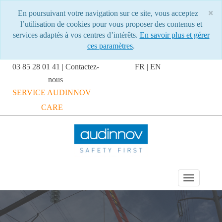
×
En poursuivant votre navigation sur ce site, vous acceptez
C
l’utilisation de cookies pour vous proposer des contenus et
services adaptés à vos centres d’intérêts.
En savoir plus et gérer
ces paramètres
.
03 85 28 01 41
|
Contactez-
FR
|
EN
nous
SERVICE AUDINNOV
CARE
MENU DU SITE
Toggle
navigat