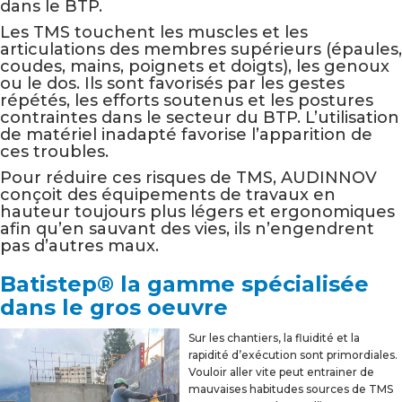
dans le BTP.
Les TMS touchent les muscles et les
articulations des membres supérieurs (épaules,
coudes, mains, poignets et doigts), les genoux
ou le dos. Ils sont favorisés par les gestes
répétés, les efforts soutenus et les postures
contraintes dans le secteur du BTP. L’utilisation
de matériel inadapté favorise l’apparition de
ces troubles.
Pour réduire ces risques de TMS, AUDINNOV
conçoit des équipements de travaux en
hauteur toujours plus légers et ergonomiques
afin qu’en sauvant des vies, ils n’engendrent
pas d’autres maux.
Batistep® la gamme spécialisée
dans le gros oeuvre
Sur les chantiers, la fluidité et la
rapidité d’exécution sont primordiales.
Vouloir aller vite peut entrainer de
mauvaises habitudes sources de TMS