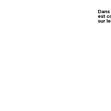
Dans 
est c
sur l