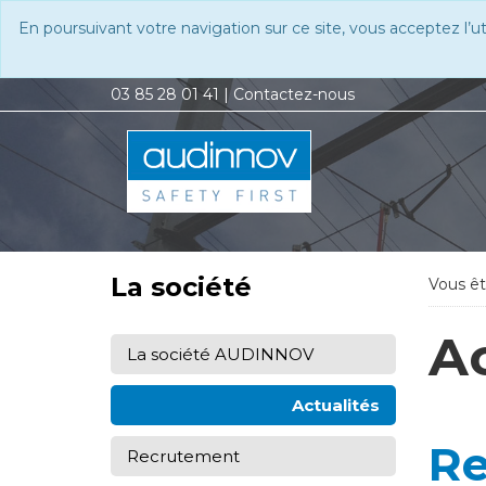
En poursuivant votre navigation sur ce site, vous acceptez l’u
03 85 28 01 41
|
Contactez-nous
La société
Vous ête
Ac
La société AUDINNOV
Actualités
Re
Recrutement