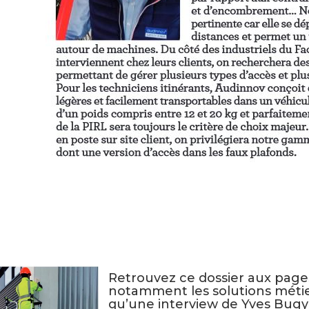
Retrouvez ce dossier aux page
notamment les solutions méti
qu’une interview de Yves Bugy 