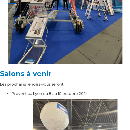
Salons à venir
Les prochains rendez-vous seront :
Préventica Lyon du 8 au 10 octobre 2024 :