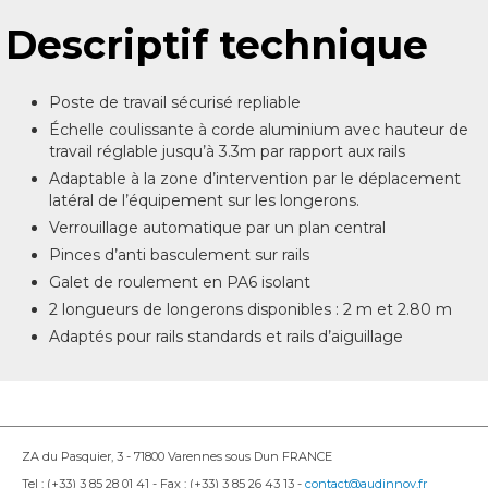
Descriptif technique
Poste de travail sécurisé repliable
Échelle coulissante à corde aluminium avec hauteur de
travail réglable jusqu’à 3.3m par rapport aux rails
Adaptable à la zone d’intervention par le déplacement
latéral de l’équipement sur les longerons.
Verrouillage automatique par un plan central
Pinces d’anti basculement sur rails
Galet de roulement en PA6 isolant
2 longueurs de longerons disponibles : 2 m et 2.80 m
Adaptés pour rails standards et rails d’aiguillage
ZA du Pasquier, 3 - 71800 Varennes sous Dun FRANCE
Tel : (+33) 3 85 28 01 41 - Fax : (+33) 3 85 26 43 13 -
contact@audinnov.fr