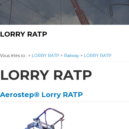
LORRY RATP
Vous êtes ici :
>
LORRY RATP
>
Railway
>
LORRY RATP
LORRY RATP
Aerostep® Lorry RATP