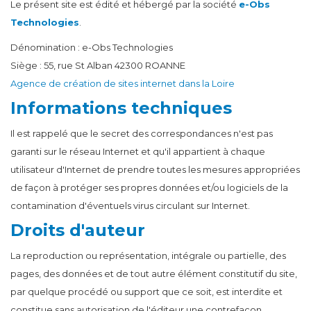
Le présent site est édité et hébergé par la société
e-Obs
Technologies
.
Dénomination : e-Obs Technologies
Siège : 55, rue St Alban 42300 ROANNE
Agence de création de sites internet dans la Loire
Informations techniques
Il est rappelé que le secret des correspondances n'est pas
garanti sur le réseau Internet et qu'il appartient à chaque
utilisateur d'Internet de prendre toutes les mesures appropriées
de façon à protéger ses propres données et/ou logiciels de la
contamination d'éventuels virus circulant sur Internet.
Droits d'auteur
La reproduction ou représentation, intégrale ou partielle, des
pages, des données et de tout autre élément constitutif du site,
par quelque procédé ou support que ce soit, est interdite et
constitue sans autorisation de l'éditeur une contrefaçon.