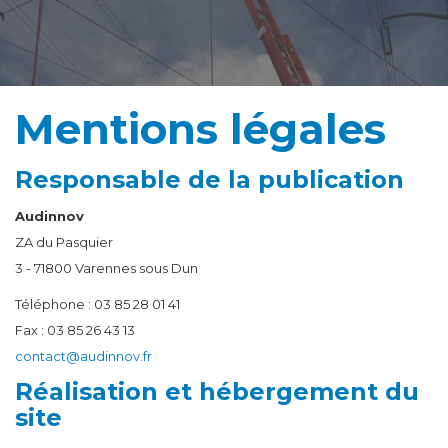
Mentions légales
Responsable de la publication
Audinnov
ZA du Pasquier
3 - 71800 Varennes sous Dun
​Téléphone : 03 85 28 01 41
Fax : 03 85 26 43 13
contact@audinnov.fr
Réalisation et hébergement du
site